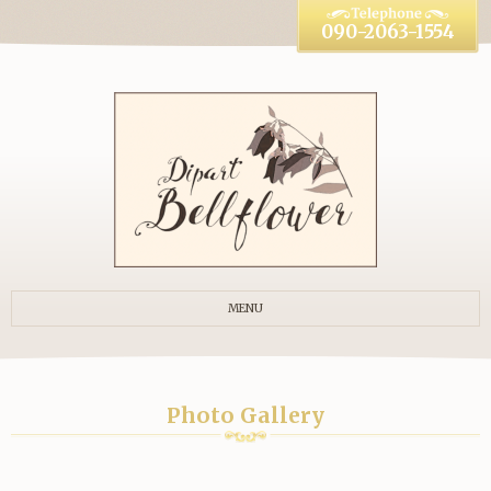
090-2063-1554
MENU
Photo Gallery